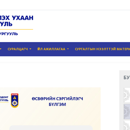
СУРАЛЦАГЧ
ҮЙЛ АЖИЛЛАГАА
СУРГАЛТЫН НЭЭЛТТЭЙ МАТЕР
БУ