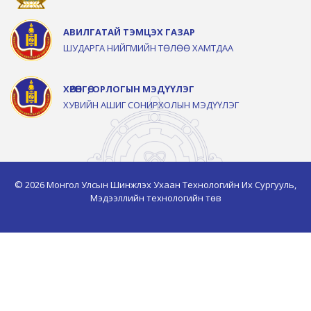
АВИЛГАТАЙ ТЭМЦЭХ ГАЗАР
ШУДАРГА НИЙГМИЙН ТӨЛӨӨ ХАМТДАА
ХӨРӨНГӨ, ОРЛОГЫН МЭДҮҮЛЭГ
ХУВИЙН АШИГ СОНИРХОЛЫН МЭДҮҮЛЭГ
© 2026 Монгол Улсын Шинжлэх Ухаан Технологийн Их Сургууль,
Мэдээллийн технологийн төв