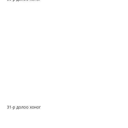
31-р долоо хоног