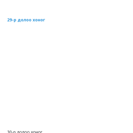
29-р долоо хоног
30-р долоо хоног