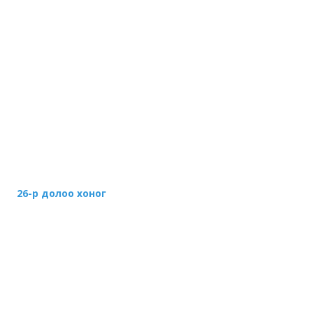
26-р долоо хоног