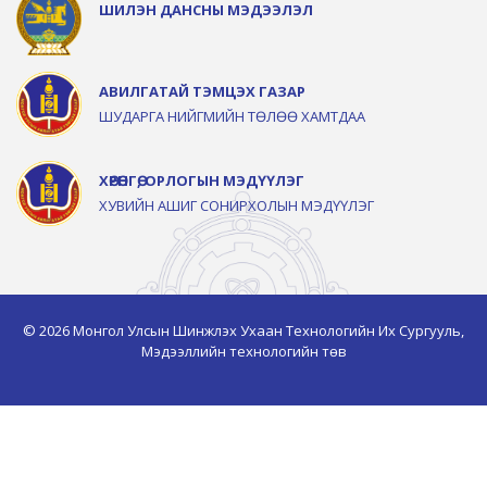
ШИЛЭН ДАНСНЫ МЭДЭЭЛЭЛ
АВИЛГАТАЙ ТЭМЦЭХ ГАЗАР
ШУДАРГА НИЙГМИЙН ТӨЛӨӨ ХАМТДАА
ХӨРӨНГӨ, ОРЛОГЫН МЭДҮҮЛЭГ
ХУВИЙН АШИГ СОНИРХОЛЫН МЭДҮҮЛЭГ
© 2026 Монгол Улсын Шинжлэх Ухаан Технологийн Их Сургууль,
Мэдээллийн технологийн төв