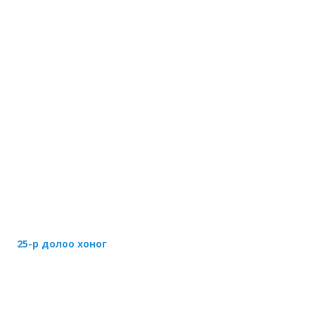
25-р долоо хоног