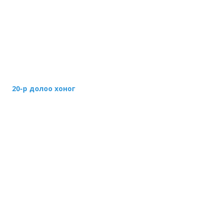
20-р долоо хоног