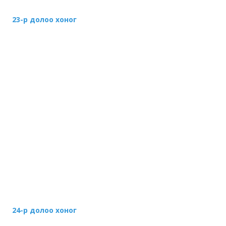
23-р долоо хоног
24-р долоо хоног