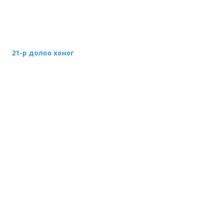
21-р долоо хоног